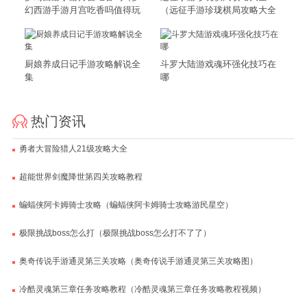
幻西游手游月宫吃香吗值得玩
（远征手游珍珑棋局攻略大全
吗）
图文）
厨娘养成日记手游攻略解说全
斗罗大陆游戏魂环强化技巧在
集
哪
热门资讯
勇者大冒险猎人21级攻略大全
超能世界剑魔降世第四关攻略教程
蝙蝠侠阿卡姆骑士攻略（蝙蝠侠阿卡姆骑士攻略游民星空）
极限挑战boss怎么打（极限挑战boss怎么打不了了）
奥奇传说手游通灵第三关攻略（奥奇传说手游通灵第三关攻略图）
冷酷灵魂第三章任务攻略教程（冷酷灵魂第三章任务攻略教程视频）