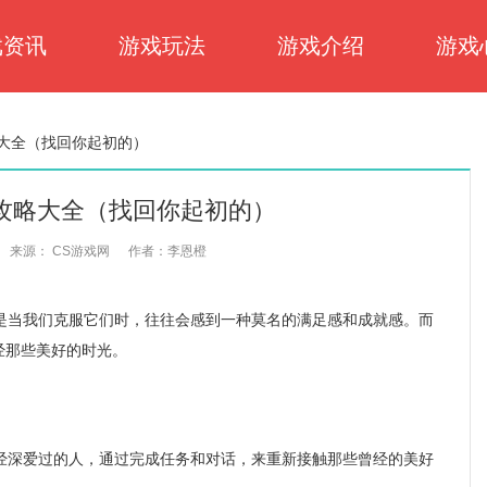
戏资讯
游戏玩法
游戏介绍
游戏
大全（找回你起初的）
攻略大全（找回你起初的）
来源： CS游戏网
作者：李恩橙
当我们克服它们时，往往会感到一种莫名的满足感和成就感。而
经那些美好的时光。
深爱过的人，通过完成任务和对话，来重新接触那些曾经的美好