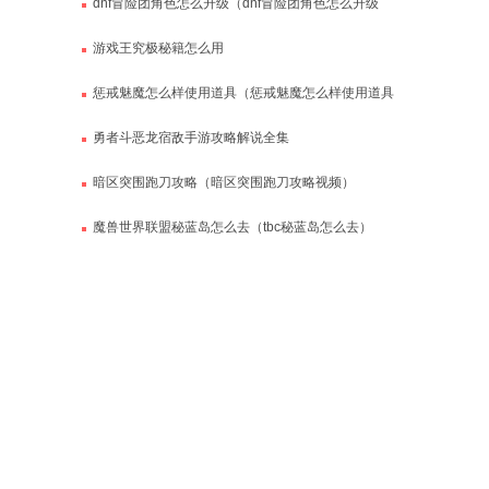
dnf冒险团角色怎么升级（dnf冒险团角色怎么升级
的）
游戏王究极秘籍怎么用
惩戒魅魔怎么样使用道具（惩戒魅魔怎么样使用道具
视频）
勇者斗恶龙宿敌手游攻略解说全集
暗区突围跑刀攻略（暗区突围跑刀攻略视频）
魔兽世界联盟秘蓝岛怎么去（tbc秘蓝岛怎么去）