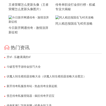
王者荣耀怎么更新头像（王者
传奇单职业打金排行榜 - 权威
荣耀怎么更新头像图片）
专业大揭秘
同人精忠报国岳飞40关攻略
今日新开网通传奇 - 激情澎湃
新征程
热门资讯
开sf - 乐趣满满的sf
斗破苍穹手游转金技巧大全
伏魔人转生模拟器攻略大全（伏魔人转生模拟器攻略大全图文）
新开传奇私服发布站 - 热血传奇全新起航
变态传奇私服登陆器 - 疯狂传奇开启宝
传奇私服1.76发布网 - 经典永恒之选