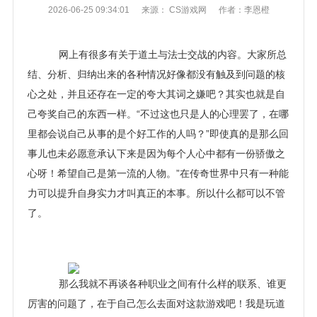
2026-06-25 09:34:01
来源： CS游戏网
作者：李恩橙
网上有很多有关于道土与法士交战的内容。大家所总
结、分析、归纳出来的各种情况好像都没有触及到问题的核
心之处，并且还存在一定的夸大其词之嫌吧？其实也就是自
己夸奖自己的东西一样。“不过这也只是人的心理罢了，在哪
里都会说自己从事的是个好工作的人吗？”即使真的是那么回
事儿也未必愿意承认下来是因为每个人心中都有一份骄傲之
心呀！希望自己是第一流的人物。”在传奇世界中只有一种能
力可以提升自身实力才叫真正的本事。所以什么都可以不管
了。
那么我就不再谈各种职业之间有什么样的联系、谁更
厉害的问题了，在于自己怎么去面对这款游戏吧！我是玩道