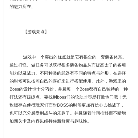
的魅力所在。
【游戏亮点】
游戏中一个突出的优点就是它有很全的一套装备体系。
通过打怪、做任务可以获得很多装备物品从而提高太子的各项
能力以及战力。不同种类的武器有不同的特点与外形，在选择
的时候可以按照自己的喜好来进行搭配使用。此外，游戏里的
Boss的设计也十分巧妙，并且每一个Boss都有自己独特的一种
打法还有破绽点。要找到boss们的软肋才容易打败他们哦！无
敌版存在使得玩家们面对BOSS的时候更加有信心去挑战了，
也可以充分感受到战斗的乐趣了。并且随着时间推移而不断增
加新关卡及内容以维持住新鲜度与趣味性。