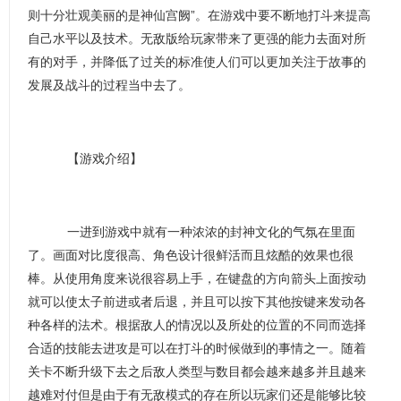
则十分壮观美丽的是神仙宫阙”。在游戏中要不断地打斗来提高
自己水平以及技术。无敌版给玩家带来了更强的能力去面对所
有的对手，并降低了过关的标准使人们可以更加关注于故事的
发展及战斗的过程当中去了。
【游戏介绍】
一进到游戏中就有一种浓浓的封神文化的气氛在里面
了。画面对比度很高、角色设计很鲜活而且炫酷的效果也很
棒。从使用角度来说很容易上手，在键盘的方向箭头上面按动
就可以使太子前进或者后退，并且可以按下其他按键来发动各
种各样的法术。根据敌人的情况以及所处的位置的不同而选择
合适的技能去进攻是可以在打斗的时候做到的事情之一。随着
关卡不断升级下去之后敌人类型与数目都会越来越多并且越来
越难对付但是由于有无敌模式的存在所以玩家们还是能够比较