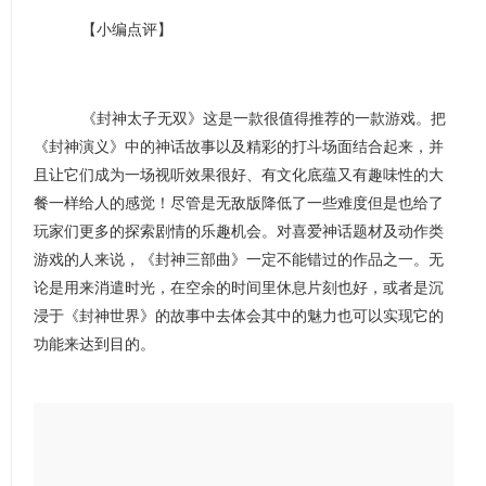
【小编点评】
《封神太子无双》这是一款很值得推荐的一款游戏。把
《封神演义》中的神话故事以及精彩的打斗场面结合起来，并
且让它们成为一场视听效果很好、有文化底蕴又有趣味性的大
餐一样给人的感觉！尽管是无敌版降低了一些难度但是也给了
玩家们更多的探索剧情的乐趣机会。对喜爱神话题材及动作类
游戏的人来说，《封神三部曲》一定不能错过的作品之一。无
论是用来消遣时光，在空余的时间里休息片刻也好，或者是沉
浸于《封神世界》的故事中去体会其中的魅力也可以实现它的
功能来达到目的。