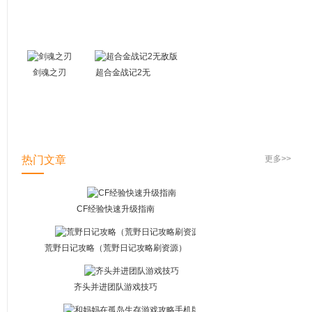
链接
军事版
剑魂之刃
超合金战记2无
敌版
热门文章
更多>>
CF经验快速升级指南
荒野日记攻略（荒野日记攻略刷资源）
齐头并进团队游戏技巧