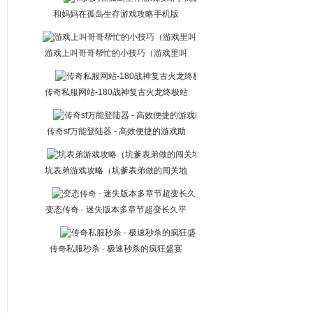
和妈妈在孤岛生存游戏攻略手机版
游戏上叫哥哥帮忙的小技巧（游戏里叫
大哥）
传奇私服网站-180战神复古火龙终极站
传奇sf万能登陆器 - 高效便捷的游戏助
手
坑表弟游戏攻略（坑爹表弟做的闯关地
图）
变态传奇 - 迷失版本多章节超变长久平
台
传奇私服秒杀 - 极速秒杀的疯狂盛宴