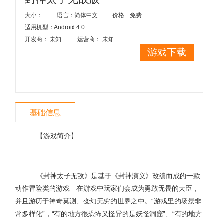
大小：
语言：简体中文
价格：免费
适用机型：Android 4.0 +
开发商： 未知
运营商： 未知
游戏下载
基础信息
【游戏简介】
《封神太子无敌》是基于《封神演义》改编而成的一款
动作冒险类的游戏，在游戏中玩家们会成为勇敢无畏的大臣，
并且游历于神奇莫测、变幻无穷的世界之中。“游戏里的场景非
常多样化”，“有的地方很恐怖又怪异的是妖怪洞窟”、“有的地方