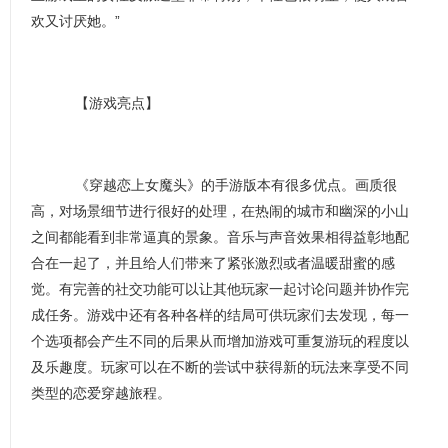
欢又讨厌她。”
【游戏亮点】
《穿越恋上女魔头》的手游版本有很多优点。画质很
高，对场景细节进行很好的处理，在热闹的城市和幽深的小山
之间都能看到非常逼真的景象。音乐与声音效果相得益彰地配
合在一起了，并且给人们带来了紧张激烈或者温暖甜蜜的感
觉。有完善的社交功能可以让其他玩家一起讨论问题并协作完
成任务。游戏中还有各种各样的结局可供玩家们去发现，每一
个选项都会产生不同的后果从而增加游戏可重复游玩的程度以
及乐趣度。玩家可以在不断的尝试中获得新的玩法来享受不同
类型的恋爱穿越旅程。