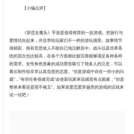
【小编点评】
《穿恋女魔头》手游是值得推荐的一款游戏。把旅行与
爱情结合起来，并且带给玩家们不一样的游玩感受。故事情节
很精彩、很有意思使人不能自已地沉醉其中。战斗以及培养系
统的层次也比较高，在各个方面都比较完善能够满足各种各样
的需求。女性角色形象的成功塑造吸引了很多人的注意，可以
看出制作组非常认真负责的态度。“但是游戏中存在一些小的问
题”，“有些任务很难完成”会使新玩家来说感觉有点困难，“但是
整体来看还是瑕不掩玉”。如果喜爱恋爱穿越类的游戏的话就来
试一试吧！