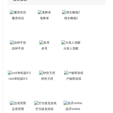
魔境传说
鬼舞者
倩女幽魂2
战神手游
多塔
火柴人觉醒
csol单机版9 0
绝世天府
卢修斯游戏
边境突围
空当接龙游戏
战矛online