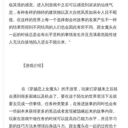
临其境的感觉。进入到游戏中之后可以感觉到浓浓的仙侠气
息，各种各样的独特的建筑物以及大自然风景如画令人目不暇
接。在这样的世界上每一个选择都会对故事的发展产生不一样
的结果而得到不同结局的人们也会因此有所不同。跟女魔头在
一起的时候总是会有出乎意料的事情发生并且充满着危险性使
人无法自拔地陷入进去不能出来。“
【游戏介绍】
在《穿越恋上女魔头》的手游里，玩家们穿越来之后就
会遇到很多困难以及机会了。要在这个陌生的世界里活下去就
要去完成一些事情。任务种类繁多，在推进故事的同时也会有
一些副本来获得更多的奖品或者发现被隐瞒起来的故事内容。
玩家在游戏中做任务的时候可以提高自己能力水平，并且学习
新的技巧方法来增强自身战斗力。跟女魔头在一起的过程也十