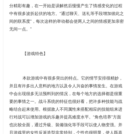
分精彩有趣，在一开始是误解然后慢慢产生了情感变化的过程
中有很多波折起伏的地方。“通过聊天、送礼等手段增加彼此之
间的联系度”，每次这样的举动都会使两人之间的情感更加亲密
无间一点。”
【游戏特色】
本款游戏中有很多突出的特点。它的情节安排很精妙，
并且有许多出人意料的地方以及令人兴奋的事情发生。在游戏
中会出现很多无法预料到的情况，在每个地方的选择都是很重
要的事情之一。战斗系统的特征也很好看，把许多种技能与战
略结合起来使用。根据敌人不同属性来搭配相应的技能组来进
行对战可以增加游戏的乐趣并提高难度水平。“角色培养”方面
也比较全面，通过升級、裝備強化等手段可以使人物变强。并
且游戏里的女性反派造型非常特别，个性也很明显，使人既喜