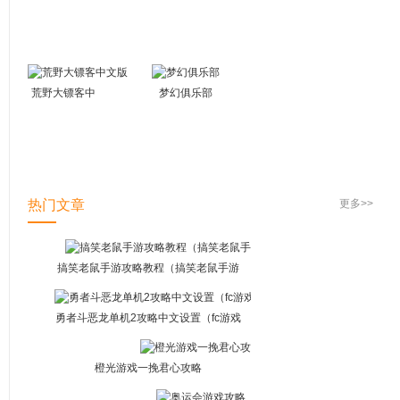
荒野大镖客中
梦幻俱乐部
文版
热门文章
更多>>
搞笑老鼠手游攻略教程（搞笑老鼠手游
攻略教程大全）
勇者斗恶龙单机2攻略中文设置（fc游戏
勇者斗恶龙2攻略）
橙光游戏一挽君心攻略